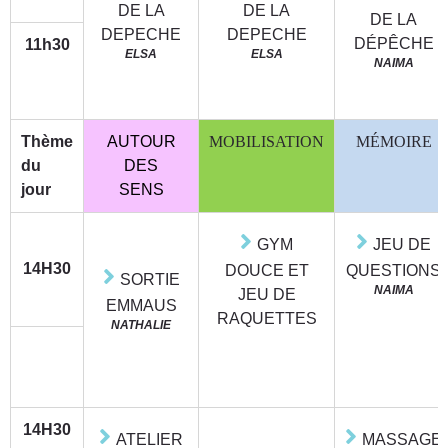
DE LA
DE LA
DE LA
DEPECHE
DEPECHE
DÉPÊCHE
11h30
ELSA
ELSA
NAIMA
Thème
AUTOUR
MOBILISATION
MÉMOIRE
du
DES
jour
SENS
GYM
JEU DE
14H30
DOUCE ET
QUESTIONS
SORTIE
NAIMA
JEU DE
EMMAUS
RAQUETTES
NATHALIE
14H30
ATELIER
MASSAGE