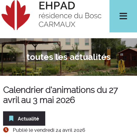
Men
toutes les actualités
Calendrier d'animations du 27
avril au 3 mai 2026
Catégorie :
Actualité
Publié le
vendredi 24 avril 2026